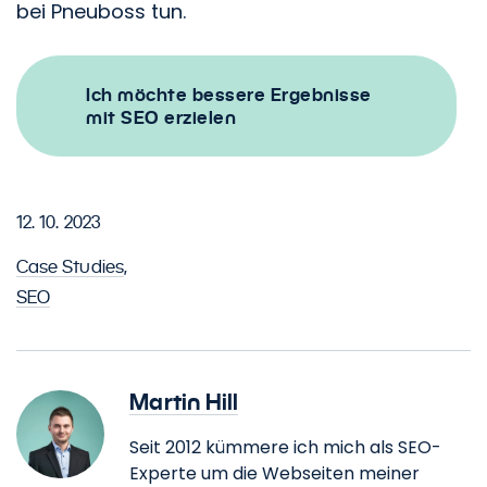
bei Pneuboss tun.
Ich möchte bessere Ergebnisse
mit SEO erzielen
12. 10. 2023
Case Studies
,
SEO
Martin Hill
Seit 2012 kümmere ich mich als SEO-
Experte um die Webseiten meiner