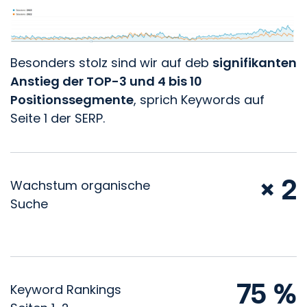
Besonders stolz sind wir auf deb
signifikanten
Anstieg der TOP-3 und 4 bis 10
Positionssegmente
, sprich Keywords auf
Seite 1 der SERP.
× 2
Wachstum organische
Suche
75 %
Keyword Rankings