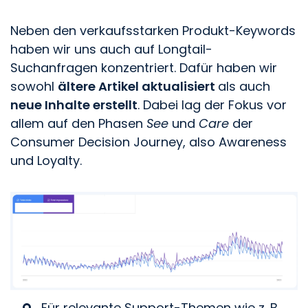
Neben den verkaufsstarken Produkt-Keywords
haben wir uns auch auf Longtail-
Suchanfragen konzentriert. Dafür haben wir
sowohl
ältere Artikel aktualisiert
als auch
neue Inhalte erstellt
. Dabei lag der Fokus vor
allem auf den Phasen
See
und
Care
der
Consumer Decision Journey, also Awareness
und Loyalty.
Für relevante Support-Themen wie z. B.