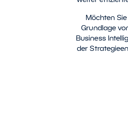
Möchten Sie 
Grundlage von
Business Intell
der Strategiee