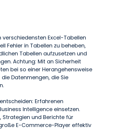
an verschiedensten Excel-Tabellen
l Fehler in Tabellen zu beheben,
dlichen Tabellen aufzusetzen und
gen. Achtung: Mit an Sicherheit
eten bei so einer Herangehensweise
ld die Datenmengen, die Sie
n.
 entscheiden: Erfahrenen
usiness Intelligence einsetzen.
, Strategien und Berichte für
große E-Commerce-Player effektiv