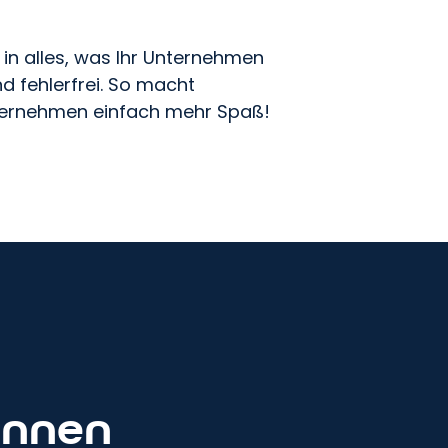
k in alles, was Ihr Unternehmen
und fehlerfrei. So macht
nternehmen einfach mehr Spaß!
önnen