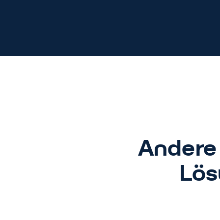
Andere 
Lös