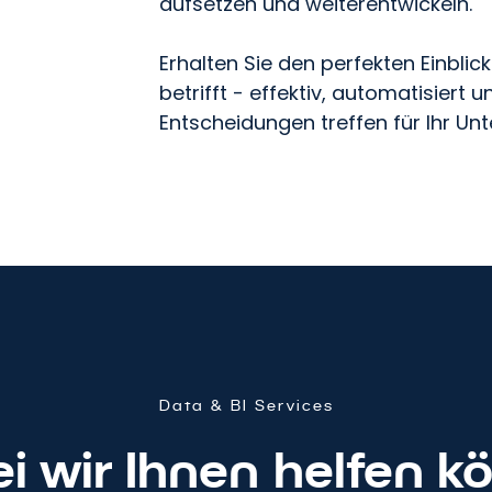
aufsetzen und weiterentwickeln.
Erhalten Sie den perfekten Einblic
betrifft - effektiv, automatisiert 
Entscheidungen treffen für Ihr U
Data
&
BI Services
i wir Ihnen helfen k