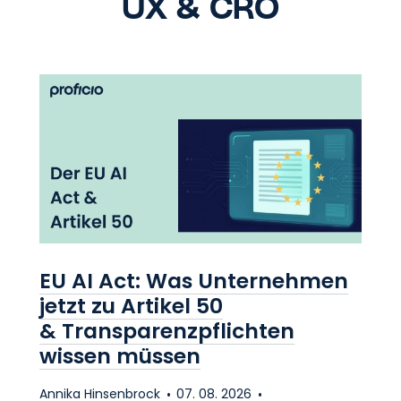
UX
&
CRO
EU AI Act: Was Unternehmen
jetzt zu Artikel 50
&
Transparenzpflichten
wissen müssen
Annika Hinsenbrock
07. 08. 2026