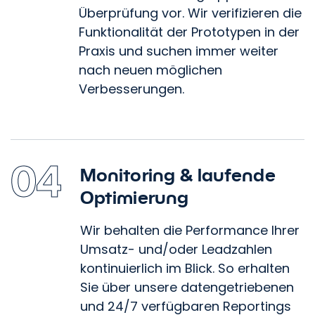
Überprüfung vor. Wir verifizieren die
Funktionalität der Prototypen in der
Praxis und suchen immer weiter
nach neuen möglichen
Wir optimieren Ihr Marketing!
Verbesserungen.
Vereinbaren Sie ein
Beratungsgespräch mit
unseren Expert:innen
04
Monitoring
&
laufende
Optimierung
Wir behalten die Performance Ihrer
Umsatz- und/​oder Leadzahlen
kontinuierlich im Blick. So erhalten
Sie über unsere datengetriebenen
und 24/7 verfügbaren Reportings