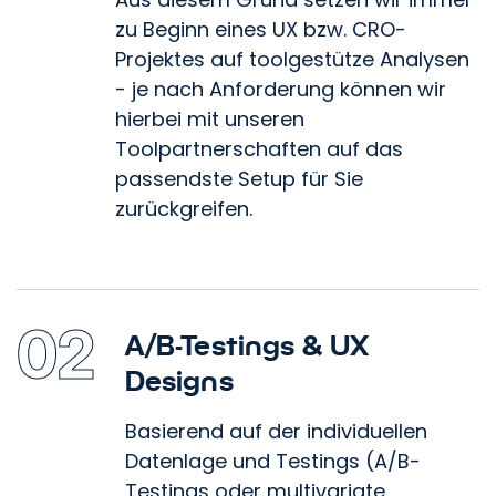
zu Beginn eines UX bzw. CRO-
Projektes auf toolgestütze Analysen
- je nach Anforderung können wir
hierbei mit unseren
Toolpartnerschaften auf das
passendste Setup für Sie
zurückgreifen.
02
A/B-Testings
&
UX
Designs
Basierend auf der individuellen
Datenlage und Testings (A/B-
Testings oder multivariate