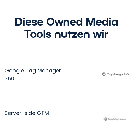
Diese Owned Media
Tools nutzen wir
Google Tag Manager
360
Wir optimieren Ihr Marketing!
Server-side GTM
Vereinbaren Sie ein
Beratungsgespräch mir