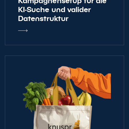
Kampagnensetup für die
KI-Suche und valider
Datenstruktur