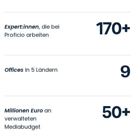
170+
Expert:innen
, die bei
Proficio arbeiten
9
Offices
in 5 Ländern
50+
Millionen Euro
an
verwalteten
Mediabudget