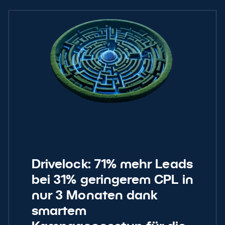
Drivelock: 71% mehr Leads
bei 31% geringerem CPL in
nur 3 Monaten dank
smartem