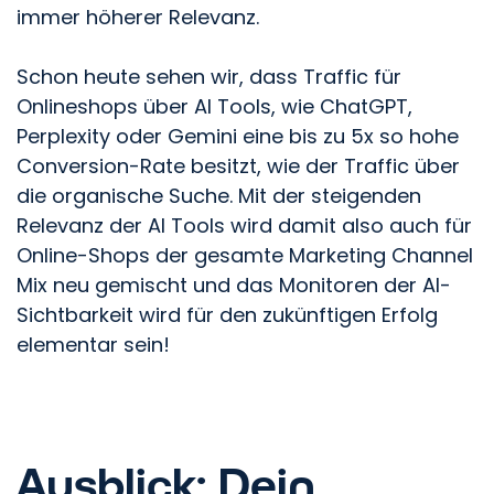
immer höherer Relevanz.
Schon heute sehen wir, dass Traffic für
Onlineshops über AI Tools, wie ChatGPT,
Perplexity oder Gemini eine bis zu 5x so hohe
Conversion-Rate besitzt, wie der Traffic über
die organische Suche. Mit der steigenden
Relevanz der AI Tools wird damit also auch für
Online-Shops der gesamte Marketing Channel
Mix neu gemischt und das Monitoren der AI-
Sichtbarkeit wird für den zukünftigen Erfolg
elementar sein!
Ausblick: Dein