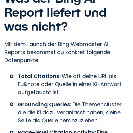
Report liefert und
was nicht?
Mit dem Launch der Bing Webmaster AI
Reports bekommst du konkret folgende
Datenpunkte:
Total Citations:
Wie oft deine URL als
Fußnote oder Quelle in einer KI-Antwort
aufgetaucht ist.
Grounding Queries:
Die Themencluster,
die die KI dazu veranlasst haben, deine
Seite als Quelle heranzuziehen.
Page-level Citation Activity:
Eine