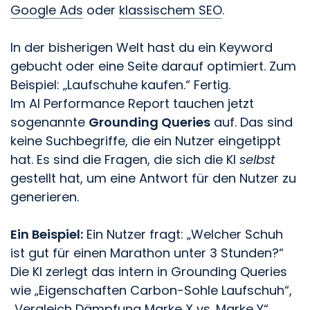
Google Ads
oder
klassischem SEO
.
In der bisherigen Welt hast du ein Keyword
gebucht oder eine Seite darauf optimiert. Zum
Beispiel: „Laufschuhe kaufen.“ Fertig.
Im AI Performance Report tauchen jetzt
sogenannte
Grounding Queries
auf. Das sind
keine Suchbegriffe, die ein Nutzer eingetippt
hat. Es sind die Fragen, die sich die KI
selbst
gestellt hat, um eine Antwort für den Nutzer zu
generieren.
Ein Beispiel:
Ein Nutzer fragt: „Welcher Schuh
ist gut für einen Marathon unter 3 Stunden?“
Die KI zerlegt das intern in Grounding Queries
wie „Eigenschaften Carbon-Sohle Laufschuh“,
„Vergleich Dämpfung Marke X vs. Marke Y“