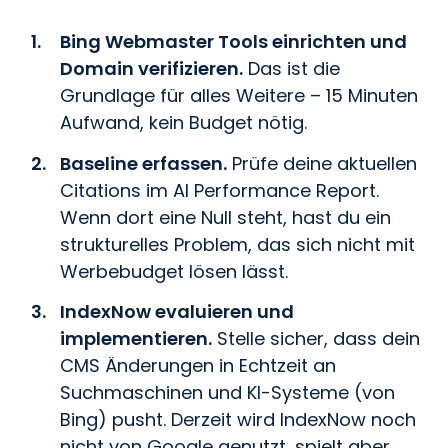
Bing Webmaster Tools einrichten und
Domain verifizieren.
Das ist die
Grundlage für alles Weitere – 15 Minuten
Aufwand, kein Budget nötig.
Baseline erfassen.
Prüfe deine aktuellen
Citations im AI Performance Report.
Wenn dort eine Null steht, hast du ein
strukturelles Problem, das sich nicht mit
Werbebudget lösen lässt.
IndexNow evaluieren und
implementieren.
Stelle sicher, dass dein
CMS Änderungen in Echtzeit an
Suchmaschinen und KI-Systeme (von
Bing) pusht. Derzeit wird IndexNow noch
nicht von Google genutzt, spielt aber