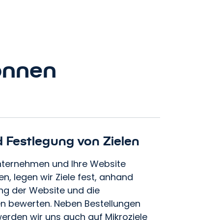
önnen
d Festlegung von Zielen
nternehmen und Ihre Website
n, legen wir Ziele fest, anhand
ung der Website und die
en bewerten. Neben Bestellungen
erden wir uns auch auf Mikroziele