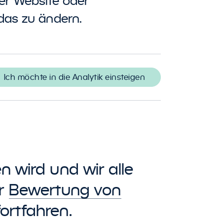
rer Website oder
 das zu ändern.
Ich möchte in die Analytik einsteigen
n wird und wir alle
er
Bewertung von
ortfahren.