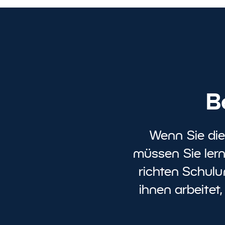
B
Wenn Sie die
müssen Sie lern
richten Schulun
ihnen arbeitet