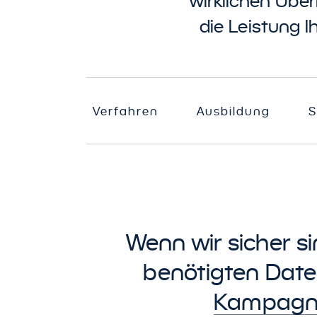
wirklichen Über
die Leistung I
Verfahren
Ausbildung
S
Wenn wir sicher si
benötigten Date
Kampagn