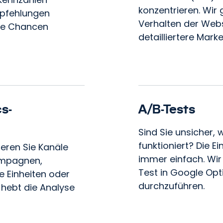
konzentrieren. Wir 
mpfehlungen
Verhalten der Webs
Sie Chancen
detailliertere Mar
s-
A/B-Tests
Sind Sie unsicher,
funktioniert? Die E
eren Sie Kanäle
immer einfach. Wir
Kampagnen,
Test in Google Opt
e Einheiten oder
durchzuführen.
 hebt die Analyse