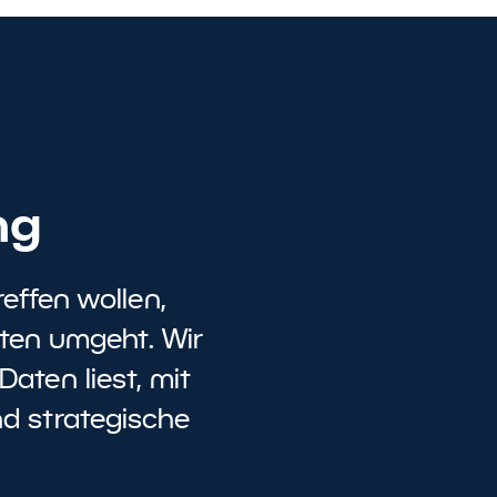
ng
effen wollen,
aten umgeht. Wir
Daten liest, mit
nd strategische