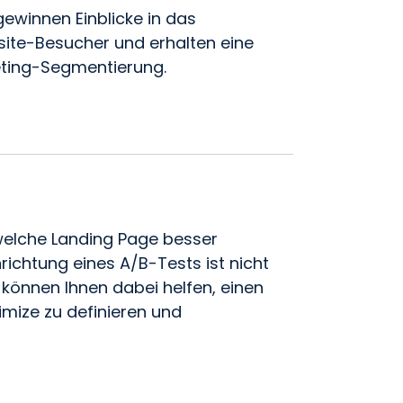
gewinnen Einblicke in das
ite-Besucher und erhalten eine
keting-Segmentierung.
 welche Landing Page besser
inrichtung eines A/B-Tests ist nicht
 können Ihnen dabei helfen, einen
imize zu definieren und