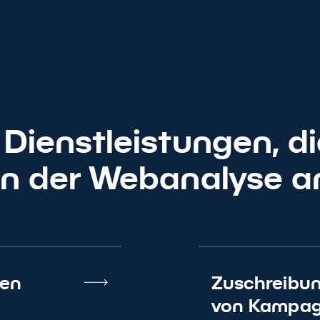
Dienstleistungen, di
 der Webanalyse a
hen
Zuschreibu
von Kampa