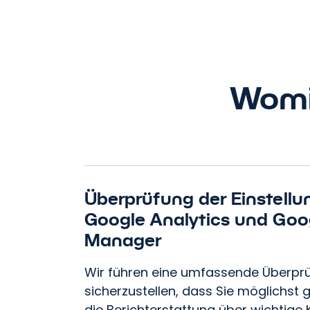
Womi
Überprüfung der Einstell
Google Analytics und Goo
Manager
Wir führen eine umfassende Überpr
sicherzustellen, dass Sie möglichst
die Berichterstattung über wichtige