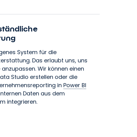
ständliche
tung
genes System für die
rstattung. Das erlaubt uns, uns
e anzupassen. Wir können einen
ran.
ata Studio erstellen oder die
ernehmensreporting in
Power BI
 internen Daten aus dem
 integrieren.